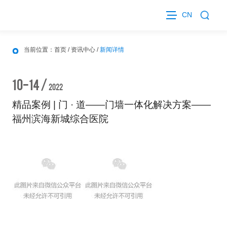
CN
当前位置：
首页
/
资讯中心
/
新闻详情
10-14 /
2022
精品案例 | 门 · 道——门墙一体化解决方案——
福州滨海新城综合医院